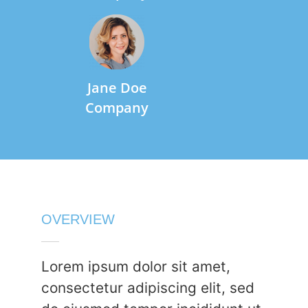
Jane Doe
Company
OVERVIEW
Lorem ipsum dolor sit amet,
consectetur adipiscing elit, sed